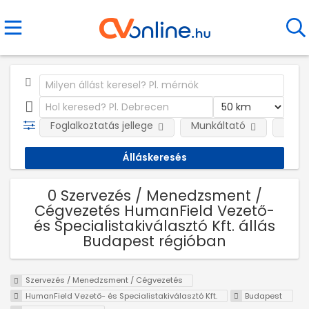
Foglalkoztatás jellege
Munkáltató
Telep
0 Szervezés / Menedzsment /
Cégvezetés HumanField Vezető-
és Specialistakiválasztó Kft. állás
Budapest régióban
Szervezés / Menedzsment / Cégvezetés
HumanField Vezető- és Specialistakiválasztó Kft.
Budapest