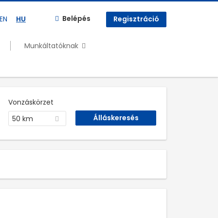
Belépés
EN
HU
Regisztráció
Munkáltatóknak
Vonzáskörzet
50 km