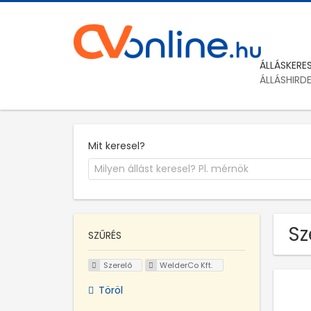
ÁLLÁSKERE
ÁLLÁSHIRD
Mit keresel?
Sz
SZŰRÉS
Szerelő
WelderCo Kft.
Töröl