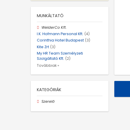
MUNKÁLTATÓ
WelderCo Kft.
I.K. Hofmann Personal Kft.
(4)
Corinthia Hotel Budapest
(3)
Kite Zrt
(3)
My HR Team Személyzeti
Szolgáltató Kft.
(2)
Továbbiak »
KATEGÓRIÁK
Szerelő