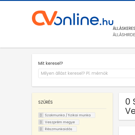
ÁLLÁSKERE
ÁLLÁSHIRD
Mit keresel?
0 
SZŰRÉS
Ve
Szakmunka / fizikai munka
Veszprém megye
Részmunkaidős