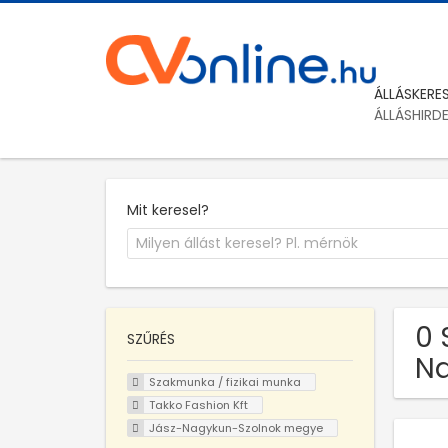
ÁLLÁSKERE
ÁLLÁSHIRD
Mit keresel?
0 
SZŰRÉS
Na
Szakmunka / fizikai munka
Takko Fashion Kft
Jász-Nagykun-Szolnok megye