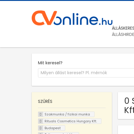
ÁLLÁSKERE
ÁLLÁSHIRD
Mit keresel?
0 
SZŰRÉS
Kf
Szakmunka / fizikai munka
Rituals Cosmetics Hungary Kft.
Budapest