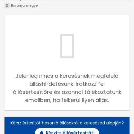
Baranya megye
Jelenleg nincs a keresésnek megfelelő
álláshirdetésünk. Iratkozz fel
állásértesítőre és azonnal tájékoztatunk
emailben, ha felkerül ilyen állás.
Kérsz értesítőt hasonló állásokról a keresésed alapján?
Készíts állásértesítőt!