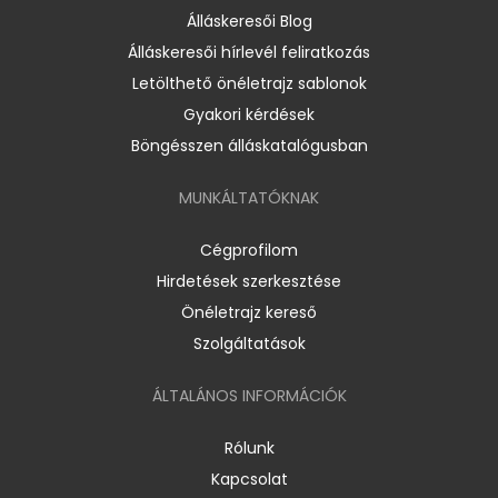
Álláskeresői Blog
Álláskeresői hírlevél feliratkozás
Letölthető önéletrajz sablonok
Gyakori kérdések
Böngésszen álláskatalógusban
MUNKÁLTATÓKNAK
Cégprofilom
Hirdetések szerkesztése
Önéletrajz kereső
Szolgáltatások
ÁLTALÁNOS INFORMÁCIÓK
Rólunk
Kapcsolat