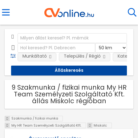
Munkáltató
Település / Régió
Kategóri
9 Szakmunka / fizikai munka My HR
Team Személyzeti Szolgáltató Kft.
állás Miskolc régióban
Szakmunka / fizikai munka
My HR Team Személyzeti Szolgáltató Kft.
Miskolc