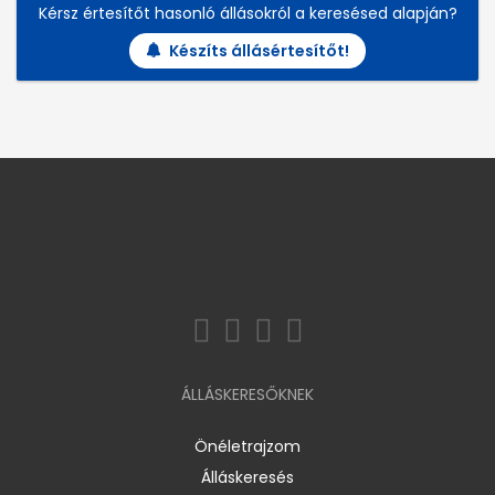
Kérsz értesítőt hasonló állásokról a keresésed alapján?
Készíts állásértesítőt!
ÁLLÁSKERESŐKNEK
Önéletrajzom
Álláskeresés