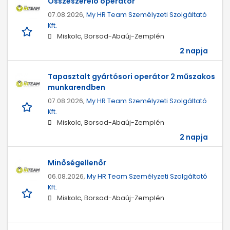
Összeszerelő operátor
07.08.2026,
My HR Team Személyzeti Szolgáltató
Kft.
Miskolc, Borsod-Abaúj-Zemplén
2 napja
Tapasztalt gyártósori operátor 2 műszakos
munkarendben
07.08.2026,
My HR Team Személyzeti Szolgáltató
Kft.
Miskolc, Borsod-Abaúj-Zemplén
2 napja
Minőségellenőr
06.08.2026,
My HR Team Személyzeti Szolgáltató
Kft.
Miskolc, Borsod-Abaúj-Zemplén