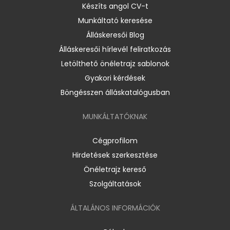
Készíts angol CV-t
Munkáltató keresése
Álláskeresői Blog
Álláskeresői hírlevél feliratkozás
Letölthető önéletrajz sablonok
Gyakori kérdések
Böngésszen álláskatalógusban
MUNKÁLTATÓKNAK
Cégprofilom
Hirdetések szerkesztése
Önéletrajz kereső
Szolgáltatások
ÁLTALÁNOS INFORMÁCIÓK