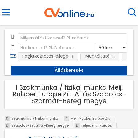
Foglalkoztatás jellege
Munkáltató
Telep
1 Szakmunka / fizikai munka Meiji
Rubber Europe Zrt. Állás Szabolcs-
Szatmár-Bereg megye
Szakmunka / fizikai munka
Meiji Rubber Europe Zrt.
Szabolcs-Szatmár-Bereg megye
Teljes munkaidős