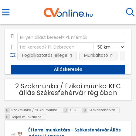
Foglalkoztatás jellege
Munkáltató
Telep
2 Szakmunka / fizikai munka KFC
állás Székesfehérvár régióban
Szakmunka / fizikai munka
KFC
Székesfehérvár
Teljes munkaidős
Éttermi munkatárs - Székesfehérvár Állás