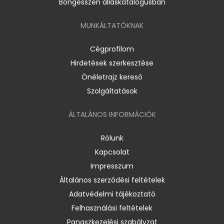
Böngésszen álláskatalógusban
MUNKÁLTATÓKNAK
Cégprofilom
Hirdetések szerkesztése
Önéletrajz kereső
Szolgáltatások
ÁLTALÁNOS INFORMÁCIÓK
Rólunk
Kapcsolat
Impresszum
Általános szerződési feltételek
Adatvédelmi tájékoztató
Felhasználási feltételek
Panaszkezelési szabályzat