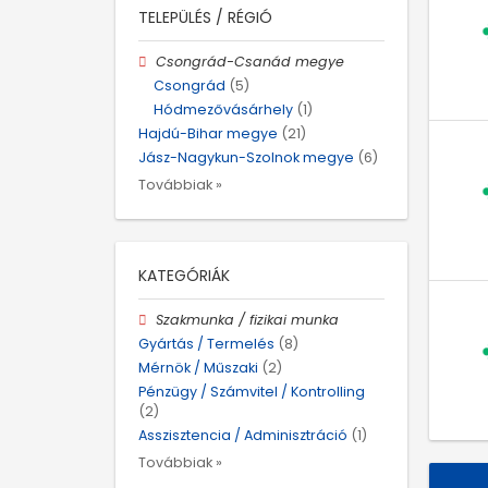
TELEPÜLÉS / RÉGIÓ
Csongrád-Csanád megye
Csongrád
(5)
Hódmezővásárhely
(1)
Hajdú-Bihar megye
(21)
Jász-Nagykun-Szolnok megye
(6)
Továbbiak »
KATEGÓRIÁK
Szakmunka / fizikai munka
Gyártás / Termelés
(8)
Mérnök / Műszaki
(2)
Pénzügy / Számvitel / Kontrolling
(2)
Asszisztencia / Adminisztráció
(1)
Továbbiak »