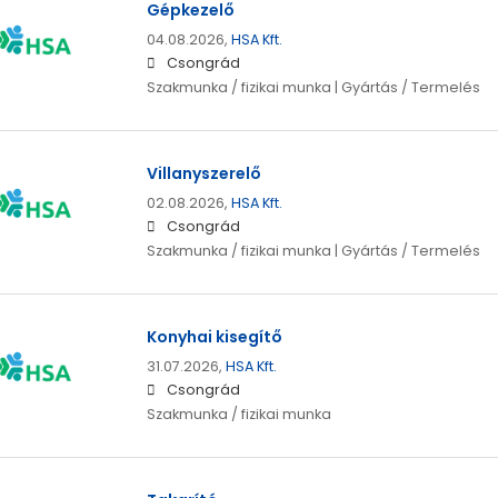
Gépkezelő
04.08.2026,
HSA Kft.
Csongrád
Szakmunka / fizikai munka | Gyártás / Termelés
Villanyszerelő
02.08.2026,
HSA Kft.
Csongrád
Szakmunka / fizikai munka | Gyártás / Termelés
Konyhai kisegítő
31.07.2026,
HSA Kft.
Csongrád
Szakmunka / fizikai munka