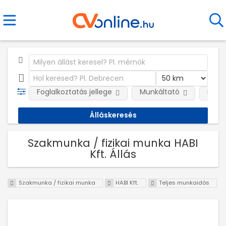
Foglalkoztatás jellege
Munkáltató
Kateg
Szakmunka / fizikai munka HABI
Kft. Állás
Szakmunka / fizikai munka
HABI Kft.
Teljes munkaidős