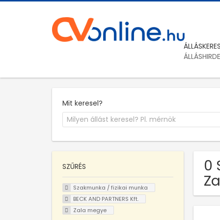
ÁLLÁSKERE
ÁLLÁSHIRD
Mit keresel?
0 
SZŰRÉS
Za
Szakmunka / fizikai munka
BECK AND PARTNERS Kft.
Zala megye