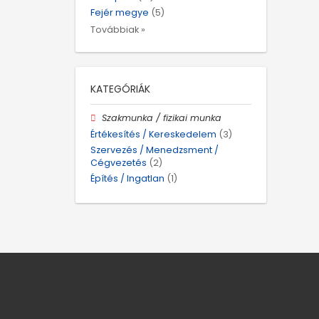
Fejér megye
(5)
Továbbiak »
KATEGÓRIÁK
Szakmunka / fizikai munka
Értékesítés / Kereskedelem
(3)
Szervezés / Menedzsment /
Cégvezetés
(2)
Építés / Ingatlan
(1)