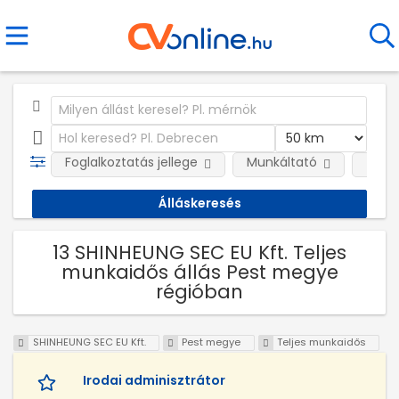
Foglalkoztatás jellege
Munkáltató
Telep
13 SHINHEUNG SEC EU Kft. Teljes
munkaidős állás Pest megye
régióban
SHINHEUNG SEC EU Kft.
Pest megye
Teljes munkaidős
Irodai adminisztrátor