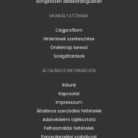
Böngésszen álláskatalógusban
MUNKÁLTATÓKNAK
Cégprofilom
Hirdetések szerkesztése
Önéletrajz kereső
Szolgáltatások
ÁLTALÁNOS INFORMÁCIÓK
Rólunk
Kapcsolat
Impresszum
Általános szerződési feltételek
Adatvédelmi tájékoztató
Felhasználási feltételek
Panaszkezelési szabályzat