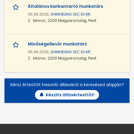
Általános karbantartó munkatárs
05.08.2026,
SHINHEUNG SEC EU Kft.
Monor, 2200 Magyarország, Pest
Minőségellenőr munkatárs
05.08.2026,
SHINHEUNG SEC EU Kft.
Monor, 2200 Magyarország, Pest
Kérsz értesítőt hasonló állásokról a keresésed alapján?
Készíts állásértesítőt!