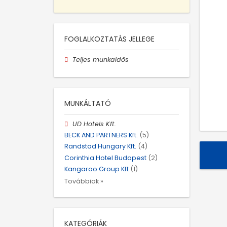
FOGLALKOZTATÁS JELLEGE
Teljes munkaidős
MUNKÁLTATÓ
UD Hotels Kft.
BECK AND PARTNERS Kft.
(5)
Randstad Hungary Kft.
(4)
Corinthia Hotel Budapest
(2)
Kangaroo Group Kft
(1)
Továbbiak »
KATEGÓRIÁK