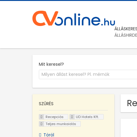
ÁLLÁSKERE
ÁLLÁSHIRD
Mit keresel?
Re
SZŰRÉS
Recepciós
UD Hotels Kft.
Teljes munkaidős
Töröl