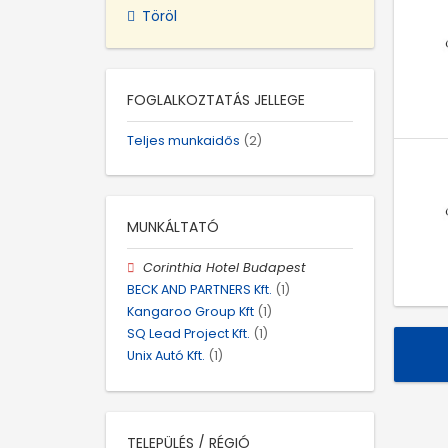
Töröl
FOGLALKOZTATÁS JELLEGE
Teljes munkaidős
(2)
MUNKÁLTATÓ
Corinthia Hotel Budapest
BECK AND PARTNERS Kft.
(1)
Kangaroo Group Kft
(1)
SQ Lead Project Kft.
(1)
Unix Autó Kft.
(1)
TELEPÜLÉS / RÉGIÓ