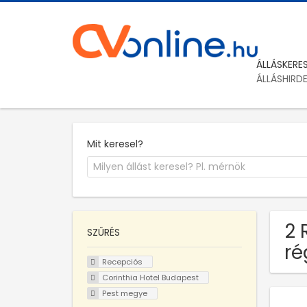
ÁLLÁSKERE
ÁLLÁSHIRD
Mit keresel?
2 
SZŰRÉS
ré
Recepciós
Corinthia Hotel Budapest
Pest megye