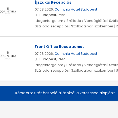
Éjszakai Recepciós
07.08.2026,
Corinthia Hotel Budapest
Budapest, Pest
Idegenforgalom / Szálloda / Vendéglátás | Szállo
Szállodai recepciós | Szállodaipari szakember |
Front Office Receptionist
07.08.2026,
Corinthia Hotel Budapest
Budapest, Pest
Idegenforgalom / Szálloda / Vendéglátás | Szállo
Szállodai recepciós | Szállodaipari szakember | 
Kérsz értesítőt hasonló állásokról a keresésed alapján?