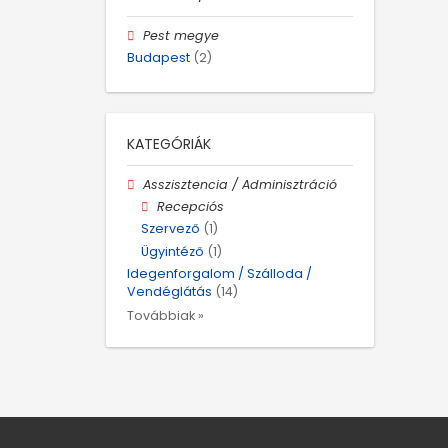
Pest megye
Budapest
(2)
KATEGÓRIÁK
Asszisztencia / Adminisztráció
Recepciós
Szervező
(1)
Ügyintéző
(1)
Idegenforgalom / Szálloda /
Vendéglátás
(14)
Továbbiak »