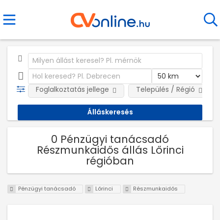
Foglalkoztatás jellege
Település / Régió
0 Pénzügyi tanácsadó
Részmunkaidős állás Lőrinci
régióban
Pénzügyi tanácsadó
Lőrinci
Részmunkaidős