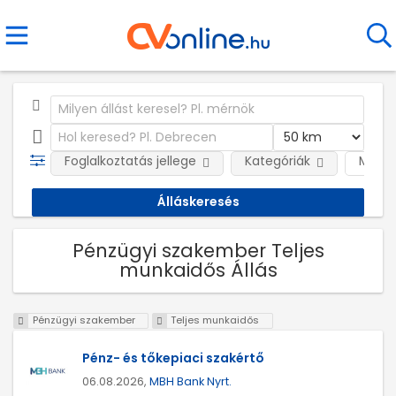
Foglalkoztatás jellege
Kategóriák
Munká
Pénzügyi szakember Teljes
munkaidős Állás
Pénzügyi szakember
Teljes munkaidős
Pénz- és tőkepiaci szakértő
06.08.2026,
MBH Bank Nyrt.