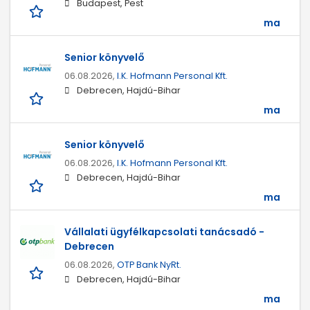
Budapest, Pest
ma
Senior könyvelő
06.08.2026,
I.K. Hofmann Personal Kft.
Debrecen, Hajdú-Bihar
ma
Senior könyvelő
06.08.2026,
I.K. Hofmann Personal Kft.
Debrecen, Hajdú-Bihar
ma
Vállalati ügyfélkapcsolati tanácsadó -
Debrecen
06.08.2026,
OTP Bank NyRt.
Debrecen, Hajdú-Bihar
ma