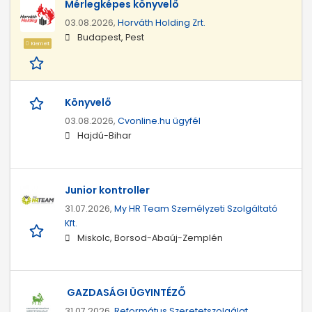
Mérlegképes könyvelő
03.08.2026,
Horváth Holding Zrt.
Budapest, Pest
Kiemelt
Könyvelő
03.08.2026,
Cvonline.hu ügyfél
Hajdú-Bihar
Junior kontroller
31.07.2026,
My HR Team Személyzeti Szolgáltató
Kft.
Miskolc, Borsod-Abaúj-Zemplén
GAZDASÁGI ÜGYINTÉZŐ
31.07.2026,
Református Szeretetszolgálat