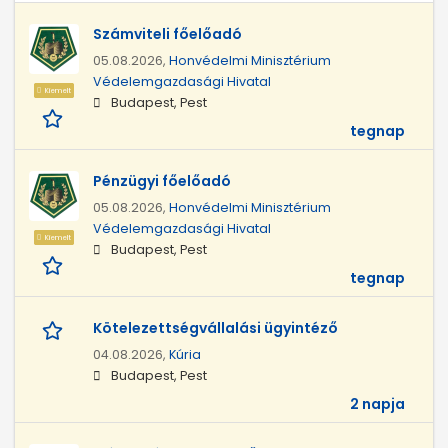
Számviteli főelőadó
05.08.2026,
Honvédelmi Minisztérium
Védelemgazdasági Hivatal
Kiemelt
Budapest, Pest
tegnap
Pénzügyi főelőadó
05.08.2026,
Honvédelmi Minisztérium
Védelemgazdasági Hivatal
Kiemelt
Budapest, Pest
tegnap
Kötelezettségvállalási ügyintéző
04.08.2026,
Kúria
Budapest, Pest
2 napja