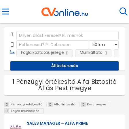
Foglalkoztatás jellege
Munkáltató
Telep
1 Pénzügyi értékesítő Alfa Biztosító
Állás Pest megye
Pénzügyi értékesítő
Alfa Biztosító
Pest megye
Teljes munkaidős
SALES MANAGER – ALFA PRIME