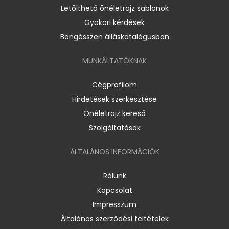
Letölthető önéletrajz sablonok
Gyakori kérdések
Böngésszen álláskatalógusban
MUNKÁLTATÓKNAK
Cégprofilom
Hirdetések szerkesztése
Önéletrajz kereső
Szolgáltatások
ÁLTALÁNOS INFORMÁCIÓK
Rólunk
Kapcsolat
Impresszum
Általános szerződési feltételek