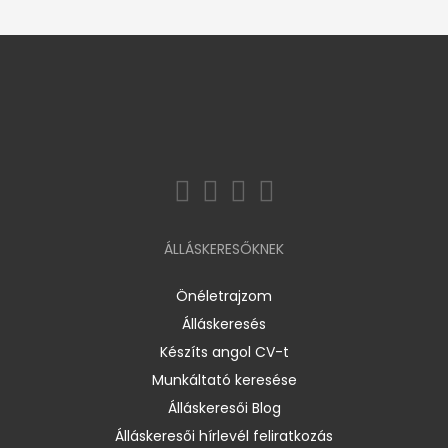
ÁLLÁSKERESŐKNEK
Önéletrajzom
Álláskeresés
Készíts angol CV-t
Munkáltató keresése
Álláskeresői Blog
Álláskeresői hírlevél feliratkozás