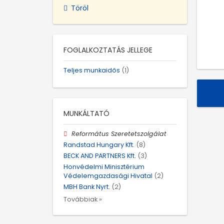
Töröl
FOGLALKOZTATÁS JELLEGE
Teljes munkaidős
(1)
MUNKÁLTATÓ
Református Szeretetszolgálat
Randstad Hungary Kft.
(8)
BECK AND PARTNERS Kft.
(3)
Honvédelmi Minisztérium
Védelemgazdasági Hivatal
(2)
MBH Bank Nyrt.
(2)
Továbbiak »