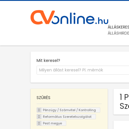
ÁLLÁSKERE
ÁLLÁSHIRD
Mit keresel?
1 
SZŰRÉS
Sz
Pénzügy / Számvitel / Kontrolling
Református Szeretetszolgálat
Pest megye