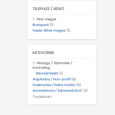
TELEPÜLÉS / RÉGIÓ
Pest megye
Budapest
(1)
Hajdú-Bihar megye
(1)
KATEGÓRIÁK
Pénzügy / Számvitel /
Kontrolling
Bérszámfejtő
(1)
Alapítvány / Non-profit
(8)
Szakmunka / fizikai munka
(6)
Asszisztencia / Adminisztráció
(3)
Továbbiak »