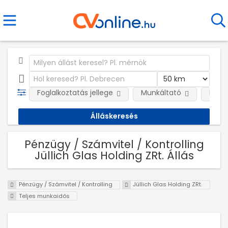
Foglalkoztatás jellege
Munkáltató
Kateg
Pénzügy / Számvitel / Kontrolling
Jüllich Glas Holding ZRt. Állás
Pénzügy / Számvitel / Kontrolling
Jüllich Glas Holding ZRt.
Teljes munkaidős