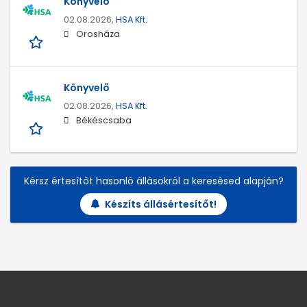
Könyvelő
02.08.2026,
HSA Kft.
Orosháza
Könyvelő
02.08.2026,
HSA Kft.
Békéscsaba
Kérsz értesítőt hasonló állásokról a keresésed alapján?
Készíts állásértesítőt!