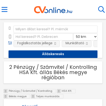
Foglalkoztatás jellege
Munkáltató
Telep
2 Pénzügy / Számvitel / Kontrolling
HSA Kft. állás Békés megye
régióban
Pénzügy / Számvitel / Kontrolling
HSA Kft.
Békés megye
Teljes munkaidős