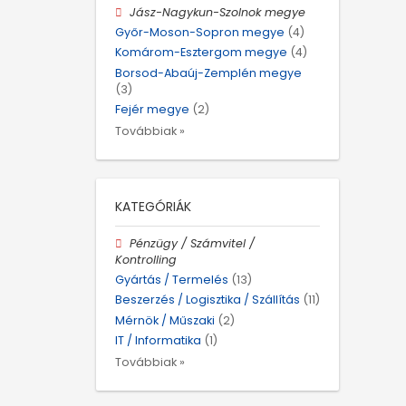
Jász-Nagykun-Szolnok megye
Győr-Moson-Sopron megye
(4)
Komárom-Esztergom megye
(4)
Borsod-Abaúj-Zemplén megye
(3)
Fejér megye
(2)
Továbbiak »
KATEGÓRIÁK
Pénzügy / Számvitel /
Kontrolling
Gyártás / Termelés
(13)
Beszerzés / Logisztika / Szállítás
(11)
Mérnök / Műszaki
(2)
IT / Informatika
(1)
Továbbiak »