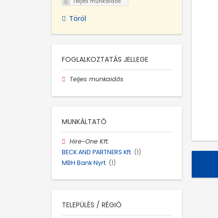
Teljes munkaidős
Töröl
FOGLALKOZTATÁS JELLEGE
Teljes munkaidős
MUNKÁLTATÓ
Hire-One Kft.
BECK AND PARTNERS Kft.
(1)
MBH Bank Nyrt.
(1)
TELEPÜLÉS / RÉGIÓ