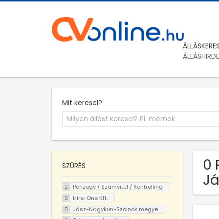
ÁLLÁSKERE
ÁLLÁSHIRD
Mit keresel?
0 
SZŰRÉS
Já
Pénzügy / Számvitel / Kontrolling
Hire-One Kft.
Jász-Nagykun-Szolnok megye