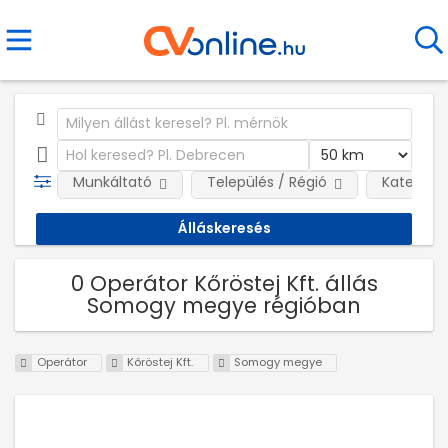
Munkáltató
Település / Régió
Kategóri
0 Operátor Kőröstej Kft. állás
Somogy megye régióban
Operátor
Kőröstej Kft.
Somogy megye