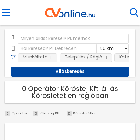
Munkáltató
Település / Régió
Kategóri
0 Operátor Kőröstej Kft. állás
Kőröstetétlen régióban
Operátor
Kőröstej Kft.
Kőröstetétlen