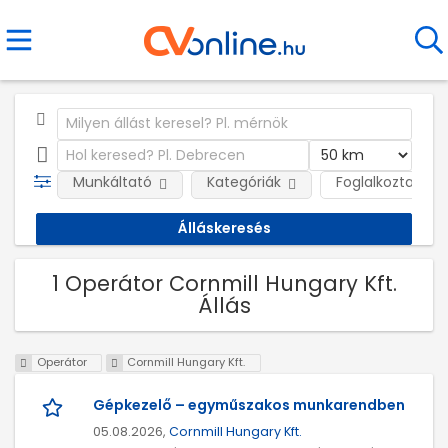
Munkáltató
Kategóriák
Foglalkoztatás j
1 Operátor Cornmill Hungary Kft.
Állás
Operátor
Cornmill Hungary Kft.
Gépkezelő – egyműszakos munkarendben
05.08.2026,
Cornmill Hungary Kft.