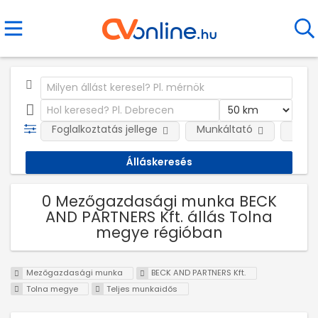
Foglalkoztatás jellege
Munkáltató
Telep
0 Mezőgazdasági munka BECK
AND PARTNERS Kft. állás Tolna
megye régióban
Mezőgazdasági munka
BECK AND PARTNERS Kft.
Tolna megye
Teljes munkaidős