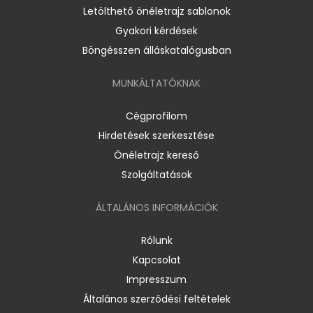
Letölthető önéletrajz sablonok
Gyakori kérdések
Böngésszen álláskatalógusban
MUNKÁLTATÓKNAK
Cégprofilom
Hirdetések szerkesztése
Önéletrajz kereső
Szolgáltatások
ÁLTALÁNOS INFORMÁCIÓK
Rólunk
Kapcsolat
Impresszum
Általános szerződési feltételek