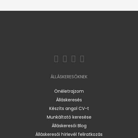
ÁLLÁSKERESŐKNEK
Önéletrajzom
Álláskeresés
Készíts angol CV-t
Munkáltató keresése
Álláskeresői Blog
Álláskeresői hírlevél feliratkozás