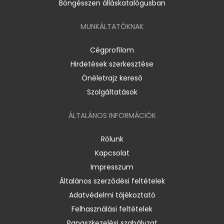
Böngésszen álláskatalógusban
MUNKÁLTATÓKNAK
Cégprofilom
Hirdetések szerkesztése
Önéletrajz kereső
Szolgáltatások
ÁLTALÁNOS INFORMÁCIÓK
Rólunk
Kapcsolat
Impresszum
Általános szerződési feltételek
Adatvédelmi tájékoztató
Felhasználási feltételek
Panaszkezelési szabályzat