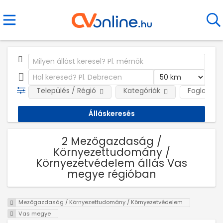
Település / Régió
Kategóriák
Foglalkozt
2 Mezőgazdaság /
Környezettudomány /
Környezetvédelem állás Vas
megye régióban
Mezőgazdaság / Környezettudomány / Környezetvédelem
Vas megye