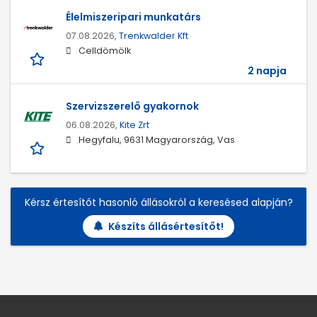
Élelmiszeripari munkatárs
07.08.2026,
Trenkwalder Kft
Celldömölk
2 napja
Szervizszerelő gyakornok
06.08.2026,
Kite Zrt
Hegyfalu, 9631 Magyarország, Vas
Kérsz értesítőt hasonló állásokról a keresésed alapján?
Készíts állásértesítőt!