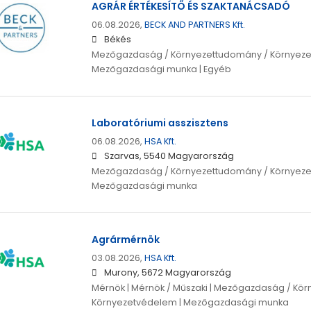
AGRÁR ÉRTÉKESÍTŐ ÉS SZAKTANÁCSADÓ
06.08.2026,
BECK AND PARTNERS Kft.
Békés
Mezőgazdaság / Környezettudomány / Környeze
Mezőgazdasági munka | Egyéb
Laboratóriumi asszisztens
06.08.2026,
HSA Kft.
Szarvas, 5540 Magyarország
Mezőgazdaság / Környezettudomány / Környeze
Mezőgazdasági munka
Agrármérnök
03.08.2026,
HSA Kft.
Murony, 5672 Magyarország
Mérnök | Mérnök / Műszaki | Mezőgazdaság / Kö
Környezetvédelem | Mezőgazdasági munka