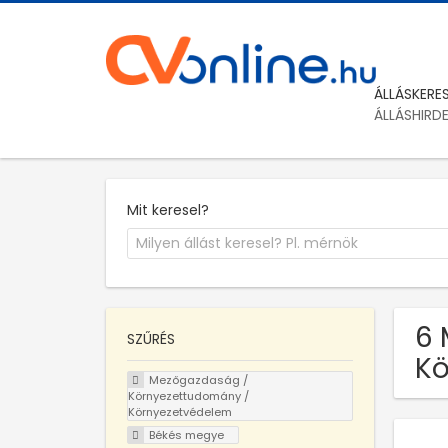
ÁLLÁSKERE
ÁLLÁSHIRD
Mit keresel?
6 
SZŰRÉS
Kö
Mezőgazdaság /
Környezettudomány /
Környezetvédelem
Békés megye