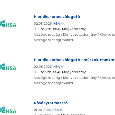
Hibridkukorica válogató
02.08.2026,
HSA Kft.
Szarvas, 5540 Magyarország
Mezőgazdaság / Környezettudomány / Környeze
Mezőgazdasági munka
Hibridkukorica válogató - műszaki munkat
02.08.2026,
HSA Kft.
Szarvas, 5540 Magyarország
Mezőgazdaság / Környezettudomány / Környeze
Mezőgazdasági munka
Növénytermesztő
01.08.2026,
HSA Kft.