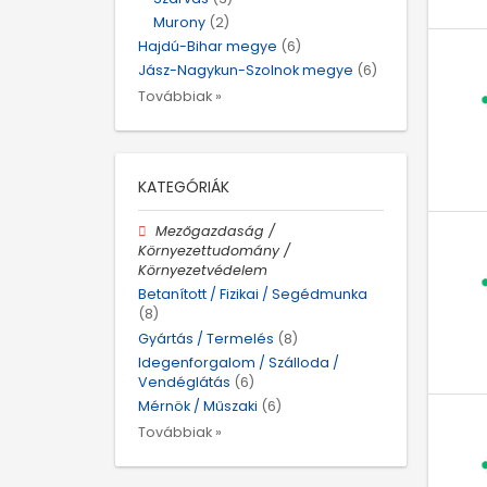
Murony
(2)
Hajdú-Bihar megye
(6)
Jász-Nagykun-Szolnok megye
(6)
Továbbiak »
KATEGÓRIÁK
Mezőgazdaság /
Környezettudomány /
Környezetvédelem
Betanított / Fizikai / Segédmunka
(8)
Gyártás / Termelés
(8)
Idegenforgalom / Szálloda /
Vendéglátás
(6)
Mérnök / Műszaki
(6)
Továbbiak »