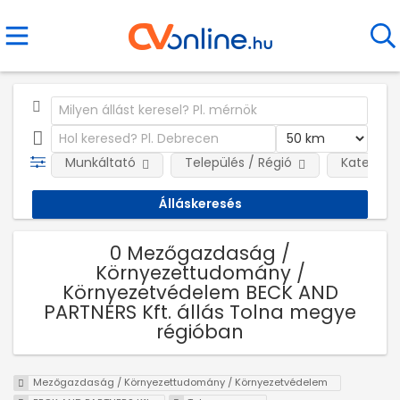
Munkáltató
Település / Régió
Kategóri
0 Mezőgazdaság /
Környezettudomány /
Környezetvédelem BECK AND
PARTNERS Kft. állás Tolna megye
régióban
Mezőgazdaság / Környezettudomány / Környezetvédelem