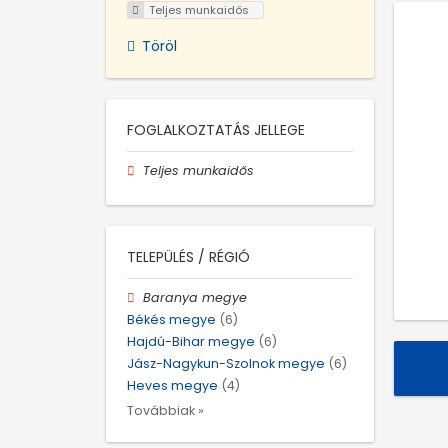
Teljes munkaidős
Töröl
FOGLALKOZTATÁS JELLEGE
Teljes munkaidős
TELEPÜLÉS / RÉGIÓ
Baranya megye
Békés megye
(6)
Hajdú-Bihar megye
(6)
Jász-Nagykun-Szolnok megye
(6)
Heves megye
(4)
Továbbiak »