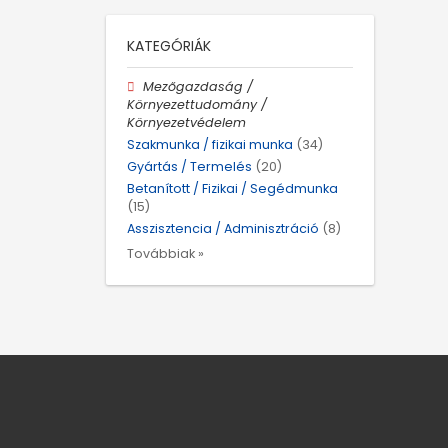
KATEGÓRIÁK
Mezőgazdaság /
Környezettudomány /
Környezetvédelem
Szakmunka / fizikai munka
(34)
Gyártás / Termelés
(20)
Betanított / Fizikai / Segédmunka
(15)
Asszisztencia / Adminisztráció
(8)
Továbbiak »