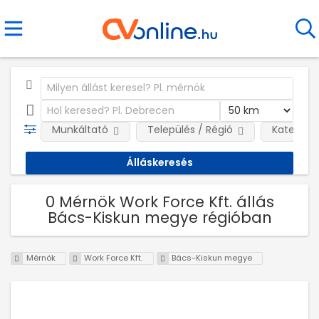
Munkáltató
Település / Régió
Kategóri
0 Mérnök Work Force Kft. állás
Bács-Kiskun megye régióban
Mérnök
Work Force Kft.
Bács-Kiskun megye