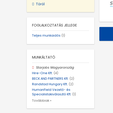
Töröl
FOGLALKOZTATÁS JELLEGE
Teljes munkaidős
(1)
MUNKÁLTATÓ
Starjobs Magyarország
Hire-One Kft.
(4)
BECK AND PARTNERS Kft.
(2)
Randstad Hungary Kft.
(2)
HumanField Vezető- és
Specialistakiválasztó Kft.
(1)
Továbbiak »