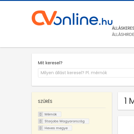
ÁLLÁSKERE
ÁLLÁSHIRD
Mit keresel?
1 
SZŰRÉS
Mérnök
Starjobs Magyarország
Heves megye