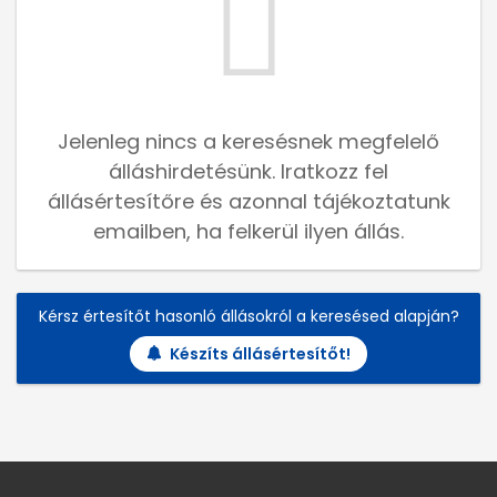
Jelenleg nincs a keresésnek megfelelő
álláshirdetésünk. Iratkozz fel
állásértesítőre és azonnal tájékoztatunk
emailben, ha felkerül ilyen állás.
Kérsz értesítőt hasonló állásokról a keresésed alapján?
Készíts állásértesítőt!