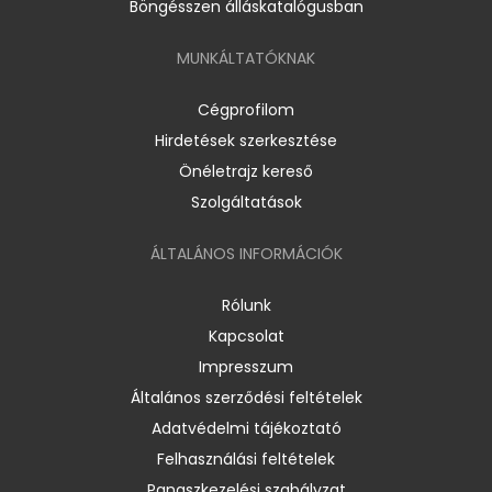
Böngésszen álláskatalógusban
MUNKÁLTATÓKNAK
Cégprofilom
Hirdetések szerkesztése
Önéletrajz kereső
Szolgáltatások
ÁLTALÁNOS INFORMÁCIÓK
Rólunk
Kapcsolat
Impresszum
Általános szerződési feltételek
Adatvédelmi tájékoztató
Felhasználási feltételek
Panaszkezelési szabályzat