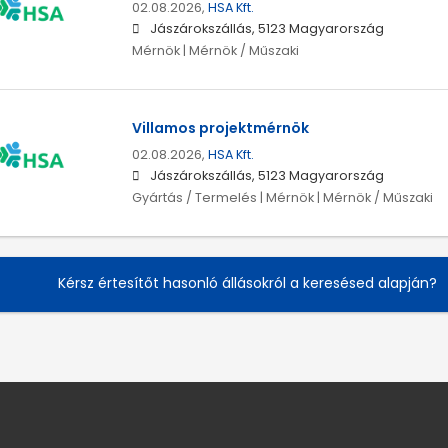
02.08.2026,
HSA Kft.
Jászárokszállás, 5123 Magyarország
Mérnök | Mérnök / Műszaki
Villamos projektmérnök
02.08.2026,
HSA Kft.
Jászárokszállás, 5123 Magyarország
Gyártás / Termelés | Mérnök | Mérnök / Műszaki
Kérsz értesítőt hasonló állásokról a keresésed alapján?