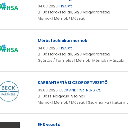
04.08.2026,
HSA Kft.
Jászárokszállás, 5123 Magyarország
Mérnök | Mérnök / Műszaki
Méréstechnikai mérnök
04.08.2026,
HSA Kft.
Jászárokszállás, 5123 Magyarország
Gyártás / Termelés | Mérnök | Mérnök / Műszaki
KARBANTARTÁSI CSOPORTVEZETŐ
03.08.2026,
BECK AND PARTNERS Kft.
Jász-Nagykun-Szolnok
Mérnök | Mérnök / Műszaki | Szakmunka / fizikai m
EHS vezető