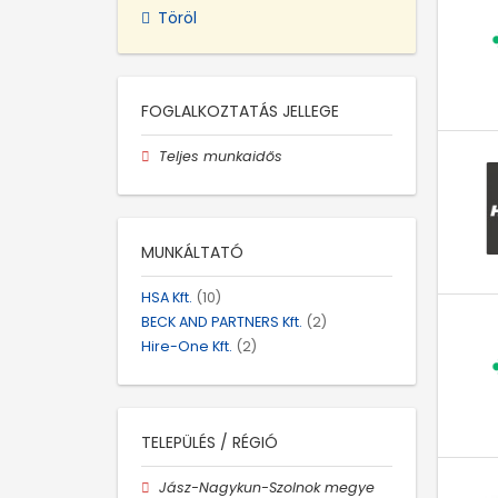
Töröl
FOGLALKOZTATÁS JELLEGE
Teljes munkaidős
MUNKÁLTATÓ
HSA Kft.
(10)
BECK AND PARTNERS Kft.
(2)
Hire-One Kft.
(2)
TELEPÜLÉS / RÉGIÓ
Jász-Nagykun-Szolnok megye