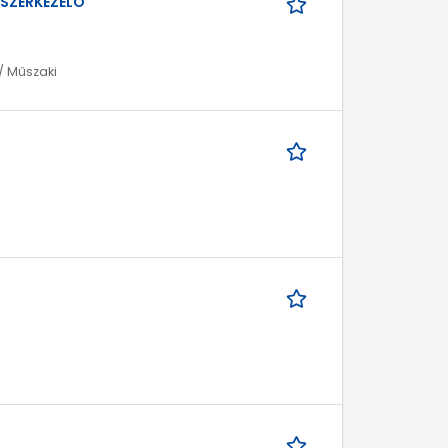
DSZERKEZELŐ
/ Műszaki