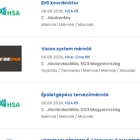
EHS koordinátor
08.08.2026,
HSA Kft.
Jászberény
Mérnök | Mérnök / Műszaki
Vision system mérnök
06.08.2026,
Hire-One Kft.
Jászárokszállás, 5123 Magyarország
Gyártás / Termelés | Mérnök | Mérnök / Műszaki
Épületgépész tervezőmérnök
06.08.2026,
HSA Kft.
Jászárokszállás, 5123 Magyarország
Mérnök | Mérnök / Műszaki