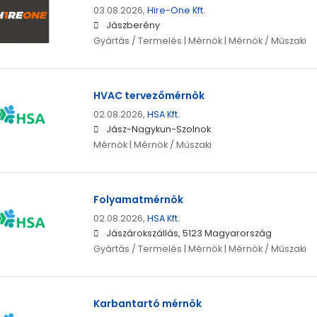
03.08.2026,
Hire-One Kft.
Jászberény
Gyártás / Termelés | Mérnök | Mérnök / Műszaki
HVAC tervezőmérnök
02.08.2026,
HSA Kft.
Jász-Nagykun-Szolnok
Mérnök | Mérnök / Műszaki
Folyamatmérnök
02.08.2026,
HSA Kft.
Jászárokszállás, 5123 Magyarország
Gyártás / Termelés | Mérnök | Mérnök / Műszaki
Karbantartó mérnök