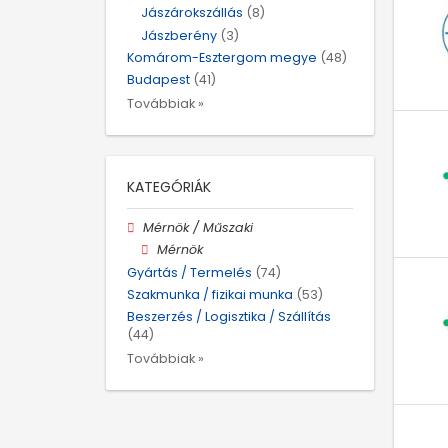
Jászárokszállás
(8)
Jászberény
(3)
Komárom-Esztergom megye
(48)
Budapest
(41)
Továbbiak »
KATEGÓRIÁK
Mérnök / Műszaki
Mérnök
Gyártás / Termelés
(74)
Szakmunka / fizikai munka
(53)
Beszerzés / Logisztika / Szállítás
(44)
Továbbiak »