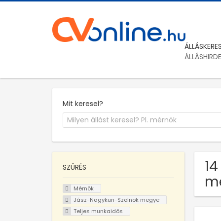
ÁLLÁSKERE
ÁLLÁSHIRD
Mit keresel?
14
SZŰRÉS
m
Mérnök
Jász-Nagykun-Szolnok megye
Teljes munkaidős