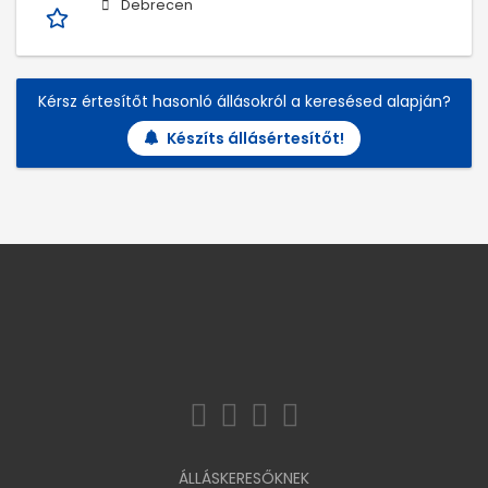
Debrecen
Kérsz értesítőt hasonló állásokról a keresésed alapján?
Készíts állásértesítőt!
ÁLLÁSKERESŐKNEK