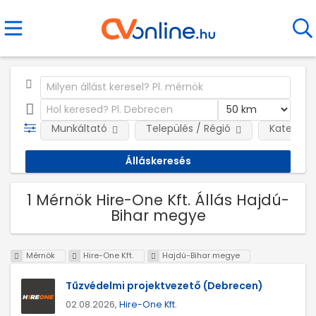
Munkáltató
Település / Régió
Kategóri
1 Mérnök Hire-One Kft. Állás Hajdú-
Bihar megye
Mérnök
Hire-One Kft.
Hajdú-Bihar megye
Tűzvédelmi projektvezető (Debrecen)
02.08.2026,
Hire-One Kft.