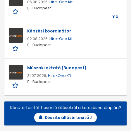
06.08.2026,
Hire-One Kft.
Budapest
ma
Képzési koordinátor
02.08.2026,
Hire-One Kft.
Budapest
Műszaki oktató (Budapest)
31.07.2026,
Hire-One Kft.
Budapest
Kérsz értesítőt hasonló állásokról a keresésed alapján?
Készíts állásértesítőt!