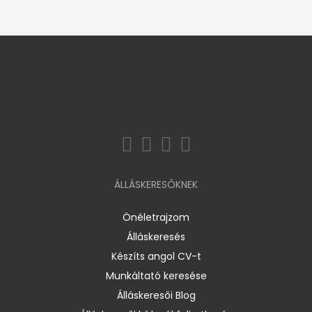
ÁLLÁSKERESŐKNEK
Önéletrajzom
Álláskeresés
Készíts angol CV-t
Munkáltató keresése
Álláskeresői Blog