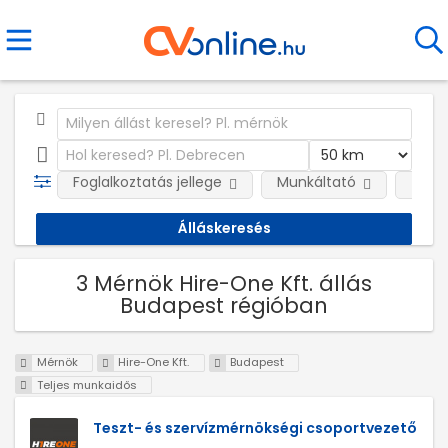
Foglalkoztatás jellege
Munkáltató
Telep
3 Mérnök Hire-One Kft. állás
Budapest régióban
Mérnök
Hire-One Kft.
Budapest
Teljes munkaidős
Teszt- és szervízmérnökségi csoportvezető