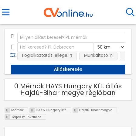
Foglalkoztatás jellege
Munkáltató
Telep
0 Mérnök HAYS Hungary Kft. állás
Hajdú-Bihar megye régióban
Mérnök
HAYS Hungary Kft.
Hajdú-Bihar megye
Teljes munkaidős