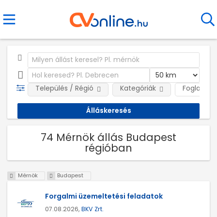
Település / Régió
Kategóriák
Foglalkozt
74 Mérnök állás Budapest
régióban
Mérnök
Budapest
Forgalmi üzemeltetési feladatok
07.08.2026,
BKV Zrt.