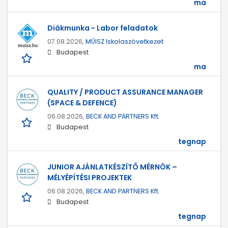
ma
Diákmunka - Labor feladatok
07.08.2026,
MŰISZ Iskolaszövetkezet
Budapest
ma
QUALITY / PRODUCT ASSURANCE MANAGER
(SPACE & DEFENCE)
06.08.2026,
BECK AND PARTNERS Kft.
Budapest
tegnap
JUNIOR AJÁNLATKÉSZÍTŐ MÉRNÖK –
MÉLYÉPÍTÉSI PROJEKTEK
06.08.2026,
BECK AND PARTNERS Kft.
Budapest
tegnap