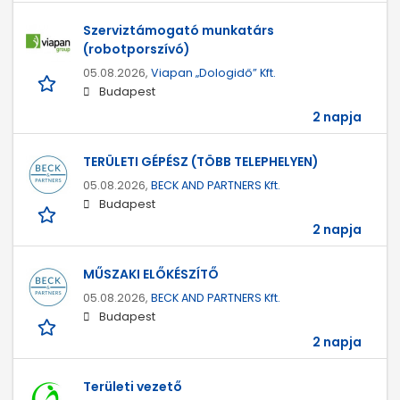
Szerviztámogató munkatárs
(robotporszívó)
05.08.2026,
Viapan „Dologidő” Kft.
Budapest
2 napja
TERÜLETI GÉPÉSZ (TÖBB TELEPHELYEN)
05.08.2026,
BECK AND PARTNERS Kft.
Budapest
2 napja
MŰSZAKI ELŐKÉSZÍTŐ
05.08.2026,
BECK AND PARTNERS Kft.
Budapest
2 napja
Területi vezető