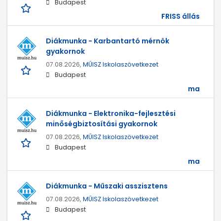
Budapest
FRISS állás
Diákmunka - Karbantartó mérnök
gyakornok
07.08.2026,
MŰISZ Iskolaszövetkezet
Budapest
ma
Diákmunka - Elektronika-fejlesztési
minőségbiztosítási gyakornok
07.08.2026,
MŰISZ Iskolaszövetkezet
Budapest
ma
Diákmunka - Műszaki asszisztens
07.08.2026,
MŰISZ Iskolaszövetkezet
Budapest