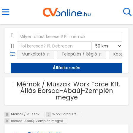
Munkáltató
Település / Régió
Kategóri
1 Mérnök / Műszaki Work Force Kft.
Állás Borsod-Abaúj-Zemplén
megye
Mérnök / Műszaki
Work Force Kft.
Borsod-Abaúj-Zemplén megye