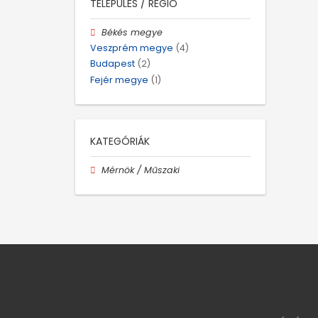
TELEPÜLÉS / RÉGIÓ
Békés megye
Veszprém megye
(4)
Budapest
(2)
Fejér megye
(1)
KATEGÓRIÁK
Mérnök / Műszaki