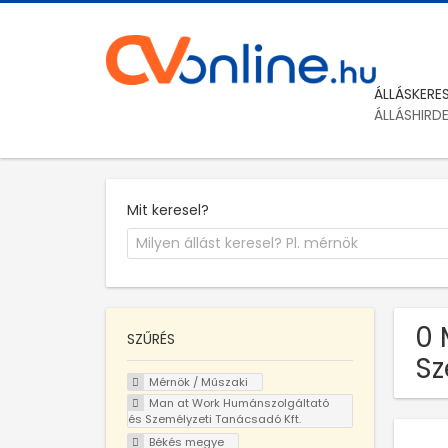
ÁLLÁSKERE
ÁLLÁSHIRD
Mit keresel?
0 
SZŰRÉS
Sz
Mérnök / Műszaki
Man at Work Humánszolgáltató
és Személyzeti Tanácsadó Kft.
Békés megye