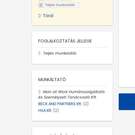
Teljes munkaidős
Töröl
FOGLALKOZTATÁS JELLEGE
Teljes munkaidős
MUNKÁLTATÓ
Man at Work Humánszolgáltató
és Személyzeti Tanácsadó Kft.
BECK AND PARTNERS Kft.
(2)
HSA Kft.
(2)