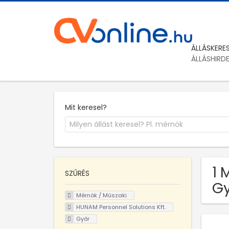
ÁLLÁSKERE
ÁLLÁSHIRD
Mit keresel?
1 
SZŰRÉS
Gy
Mérnök / Műszaki
HUNAM Personnel Solutions Kft.
Győr