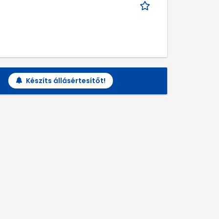
Készíts állásértesítőt!