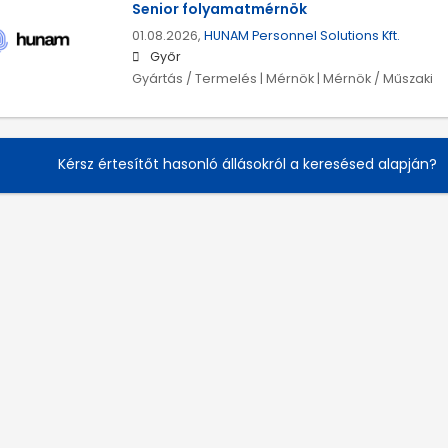
Senior folyamatmérnök
01.08.2026,
HUNAM Personnel Solutions Kft.
Győr
Gyártás / Termelés | Mérnök | Mérnök / Műszaki
Kérsz értesítőt hasonló állásokról a keresésed alapján?