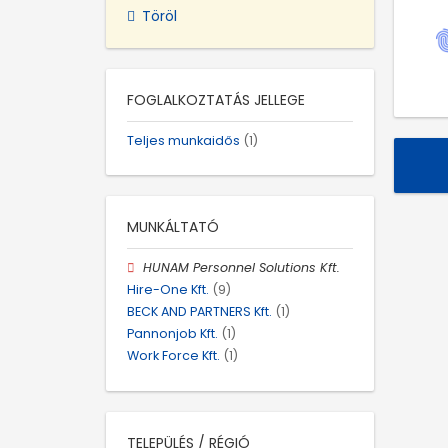
Töröl
FOGLALKOZTATÁS JELLEGE
Teljes munkaidős
(1)
MUNKÁLTATÓ
HUNAM Personnel Solutions Kft.
Hire-One Kft.
(9)
BECK AND PARTNERS Kft.
(1)
Pannonjob Kft.
(1)
Work Force Kft.
(1)
TELEPÜLÉS / RÉGIÓ