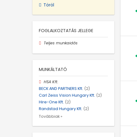
Töröl
FOGLALKOZTATÁS JELLEGE
Teljes munkaidős
MUNKÁLTATÓ
HSA Kft.
BECK AND PARTNERS Kft.
(2)
Carl Zeiss Vision Hungary Kft.
(2)
Hire-One Kft.
(2)
Randstad Hungary Kft.
(2)
Továbbiak »