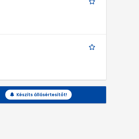
Készíts állásértesítőt!