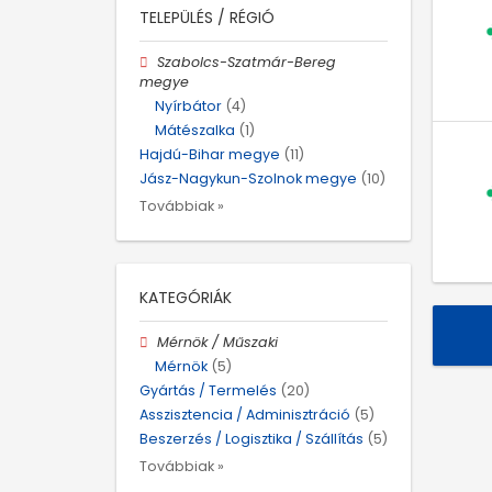
TELEPÜLÉS / RÉGIÓ
Szabolcs-Szatmár-Bereg
megye
Nyírbátor
(4)
Mátészalka
(1)
Hajdú-Bihar megye
(11)
Jász-Nagykun-Szolnok megye
(10)
Továbbiak »
KATEGÓRIÁK
Mérnök / Műszaki
Mérnök
(5)
Gyártás / Termelés
(20)
Asszisztencia / Adminisztráció
(5)
Beszerzés / Logisztika / Szállítás
(5)
Továbbiak »