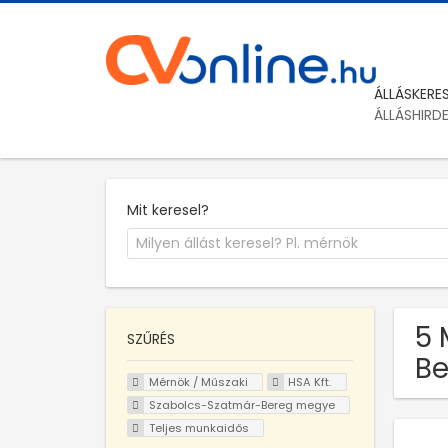
ÁLLÁSKERE
ÁLLÁSHIRD
Mit keresel?
5 
SZŰRÉS
Be
Mérnök / Műszaki
HSA Kft.
Szabolcs-Szatmár-Bereg megye
Teljes munkaidős