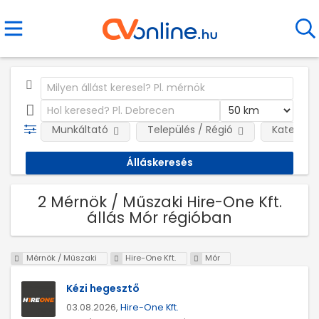
Munkáltató
Település / Régió
Kategóri
2 Mérnök / Műszaki Hire-One Kft.
állás Mór régióban
Mérnök / Műszaki
Hire-One Kft.
Mór
Kézi hegesztő
03.08.2026,
Hire-One Kft.