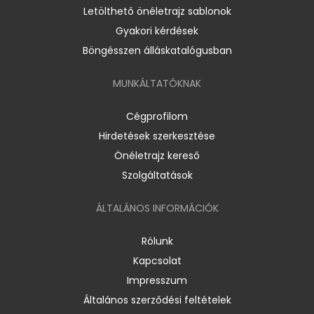
Letölthető önéletrajz sablonok
Gyakori kérdések
Böngésszen álláskatalógusban
MUNKÁLTATÓKNAK
Cégprofilom
Hirdetések szerkesztése
Önéletrajz kereső
Szolgáltatások
ÁLTALÁNOS INFORMÁCIÓK
Rólunk
Kapcsolat
Impresszum
Általános szerződési feltételek