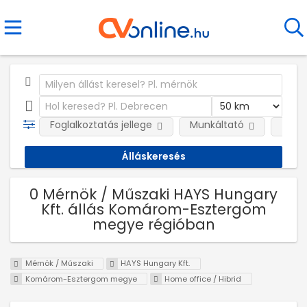
Foglalkoztatás jellege
Munkáltató
Telep
0 Mérnök / Műszaki HAYS Hungary
Kft. állás Komárom-Esztergom
megye régióban
Mérnök / Műszaki
HAYS Hungary Kft.
Komárom-Esztergom megye
Home office / Hibrid