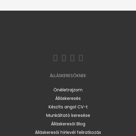
ÁLLÁSKERESŐKNEK
Önéletrajzom
Álláskeresés
Készíts angol CV-t
Munkáltató keresése
Álláskeresői Blog
Álláskeresői hírlevél feliratkozás