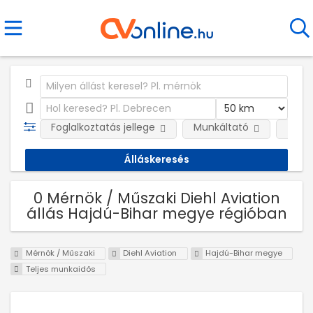
Foglalkoztatás jellege
Munkáltató
Telep
0 Mérnök / Műszaki Diehl Aviation
állás Hajdú-Bihar megye régióban
Mérnök / Műszaki
Diehl Aviation
Hajdú-Bihar megye
Teljes munkaidős