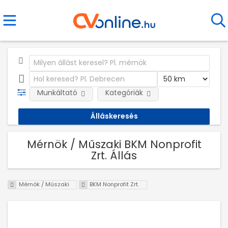
Munkáltató
Kategóriák
Mérnök / Műszaki BKM Nonprofit
Zrt. Állás
Mérnök / Műszaki
BKM Nonprofit Zrt.