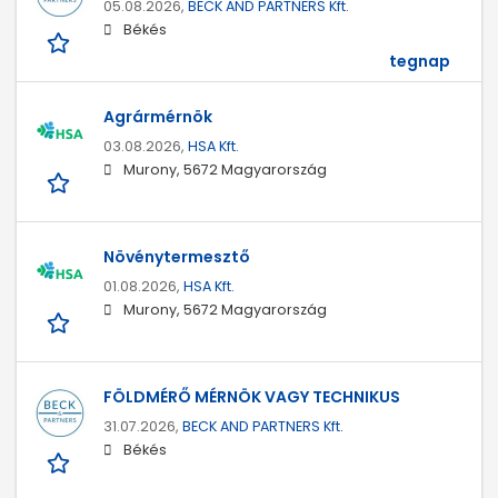
05.08.2026,
BECK AND PARTNERS Kft.
Békés
tegnap
Agrármérnök
03.08.2026,
HSA Kft.
Murony, 5672 Magyarország
Növénytermesztő
01.08.2026,
HSA Kft.
Murony, 5672 Magyarország
FÖLDMÉRŐ MÉRNÖK VAGY TECHNIKUS
31.07.2026,
BECK AND PARTNERS Kft.
Békés