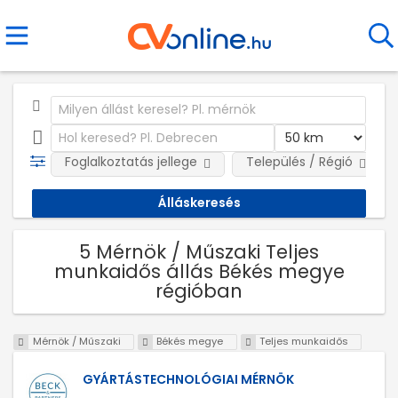
Foglalkoztatás jellege
Település / Régió
5 Mérnök / Műszaki Teljes
munkaidős állás Békés megye
régióban
Mérnök / Műszaki
Békés megye
Teljes munkaidős
GYÁRTÁSTECHNOLÓGIAI MÉRNÖK