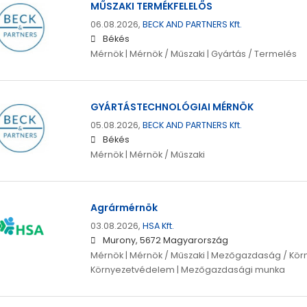
MŰSZAKI TERMÉKFELELŐS
06.08.2026,
BECK AND PARTNERS Kft.
Békés
Mérnök | Mérnök / Műszaki | Gyártás / Termelés
GYÁRTÁSTECHNOLÓGIAI MÉRNÖK
05.08.2026,
BECK AND PARTNERS Kft.
Békés
Mérnök | Mérnök / Műszaki
Agrármérnök
03.08.2026,
HSA Kft.
Murony, 5672 Magyarország
Mérnök | Mérnök / Műszaki | Mezőgazdaság / Kö
Környezetvédelem | Mezőgazdasági munka