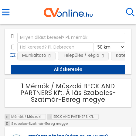
Munkáltató
Település / Régió
Kategóri
1 Mérnök / Műszaki BECK AND
PARTNERS Kft. Állás Szabolcs-
Szatmár-Bereg megye
Mérnök / Műszaki
BECK AND PARTNERS Kft.
Szabolcs-Szatmár-Bereg megye